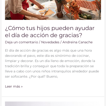
de
acción
de
gracias?
¿Cómo tus hijos pueden ayudar
el día de acción de gracias?
Deja un comentario
/
Novedades
/
Andreina Canache
El día de acción de gracias es algo más que una hora
devorando el pavo, este día es sinónimo de cocinar,
limpiar y decorar. Es un día lleno de emoción, donde la
tradición brilla y conseguir que toda la preparación se
lleve a cabo con unos niños intranquilos alrededor puede
ser sofocante. ¿Por qué? Bueno,
Leer más »
¿Comprar