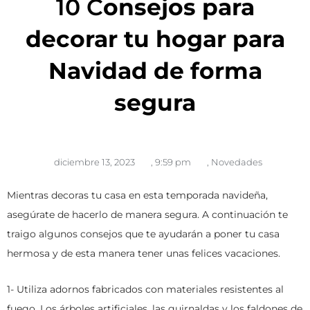
10 C
onsejos para
decorar tu hogar para
Navidad de forma
segura
diciembre 13, 2023
,
9:59 pm
,
Novedades
Mientras decoras tu casa en esta temporada navideña,
asegúrate de hacerlo de manera segura. A continuación te
traigo algunos consejos que te ayudarán a poner tu casa
hermosa y de esta manera tener unas felices vacaciones.
1- Utiliza adornos fabricados con materiales resistentes al
fuego. Los árboles artificiales, las guirnaldas y los faldones de