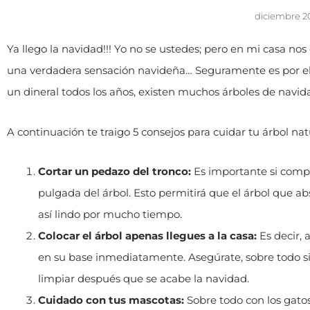
diciembre 2
Ya llego la navidad!!! Yo no se ustedes; pero en mi casa no
una verdadera sensación navideña… Seguramente es por el
un dineral todos los años, existen muchos árboles de navida
A continuación te traigo 5 consejos para cuidar tu árbol nat
Cortar un pedazo del tronco:
Es importante si compr
pulgada del árbol. Esto permitirá que el árbol que a
así lindo por mucho tiempo.
Colocar el árbol apenas llegues a la casa:
Es decir, 
en su base inmediatamente. Asegúrate, sobre todo si 
limpiar después que se acabe la navidad.
Cuidado con tus mascotas:
Sobre todo con los gatos