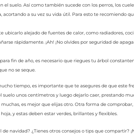
n el suelo. Así como también sucede con los perros, los cuele
, acortando a su vez su vida útil. Para esto te recomiendo qu
 ubicarlo alejado de fuentes de calor, como radiadores, coc
añarse rápidamente. ¡Ah! ¡No olvides por seguridad de apagar
ara fin de año, es necesario que riegues tu árbol constante
que no se seque.
mucho tiempo, es importante que te asegures de que este fre
del suelo unos centímetros y luego dejarlo caer, prestando m
e muchas, es mejor que elijas otro. Otra forma de comprobar,
ja, y estas deben estar verdes, brillantes y flexibles.
al de navidad? ¿Tienes otros consejos o tips que compartir? ¡