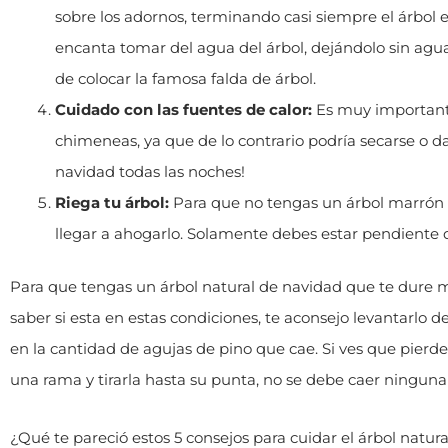
sobre los adornos, terminando casi siempre el árbol e
encanta tomar del agua del árbol, dejándolo sin agua
de colocar la famosa falda de árbol.
Cuidado con las fuentes de calor:
Es muy importante
chimeneas, ya que de lo contrario podría secarse o d
navidad todas las noches!
Riega tu árbol:
Para que no tengas un árbol marrón p
llegar a ahogarlo. Solamente debes estar pendiente 
Para que tengas un árbol natural de navidad que te dure 
saber si esta en estas condiciones, te aconsejo levantarlo 
en la cantidad de agujas de pino que cae. Si ves que pierd
una rama y tirarla hasta su punta, no se debe caer ninguna ho
¿Qué te pareció estos 5 consejos para cuidar el árbol natur