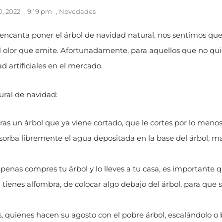
0, 2022
,
9:19 pm
,
Novedades
s encanta poner el árbol de navidad natural, nos sentimos qu
 olor que emite. Afortunadamente, para aquellos que no qui
d artificiales en el mercado.
ural de navidad:
as un árbol que ya viene cortado, que le cortes por lo meno
bsorba libremente el agua depositada en la base del árbol, 
apenas compres tu árbol y lo lleves a tu casa, es importante 
tienes alfombra, de colocar algo debajo del árbol, para que s
, quienes hacen su agosto con el pobre árbol, escalándolo o