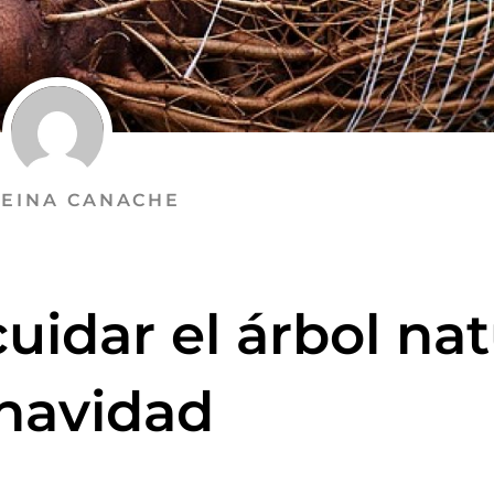
EINA CANACHE
uidar el árbol nat
navidad