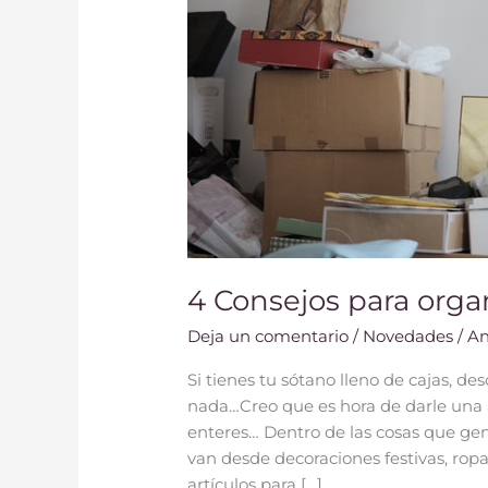
4 Consejos para orga
Deja un comentario
/
Novedades
/
An
Si tienes tu sótano lleno de cajas, 
nada…Creo que es hora de darle una a
enteres… Dentro de las cosas que ge
van desde decoraciones festivas, ropa
artículos para […]