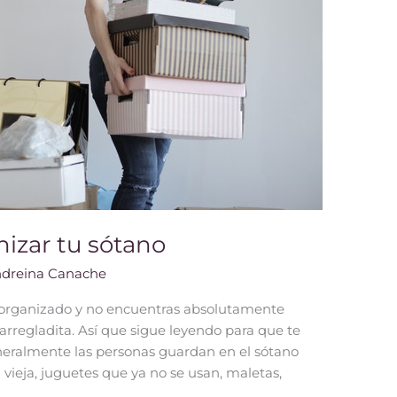
nizar tu sótano
dreina Canache
desorganizado y no encuentras absolutamente
rregladita. Así que sigue leyendo para que te
neralmente las personas guardan en el sótano
 vieja, juguetes que ya no se usan, maletas,