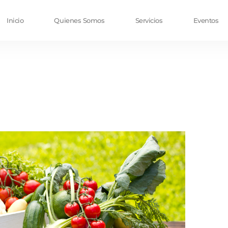
Inicio
Quienes Somos
Servicios
Eventos