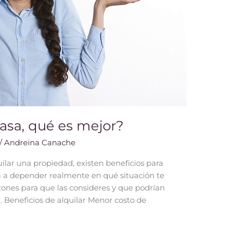
casa, qué es mejor?
/
Andreina Canache
uilar una propiedad, existen beneficios para
va a depender realmente en qué situación te
zones para que las consideres y que podrían
. Beneficios de alquilar Menor costo de