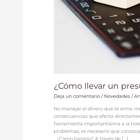
¿Cómo llevar un pres
Deja un comentario
/
Novedades
/
An
No manejar el dinero que te entra me
consecuencias que afecta directament
herramienta importantisima a la hora
problemas, es necesario que conozca
¿Cómo hacerlo? A través de […]