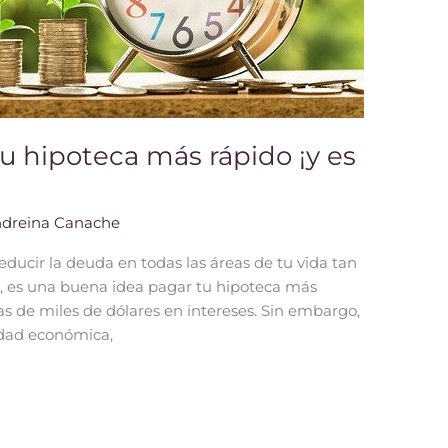
u hipoteca más rápido ¡y es
dreina Canache
educir la deuda en todas las áreas de tu vida tan
o, es una buena idea pagar tu hipoteca más
as de miles de dólares en intereses. Sin embargo,
idad económica,