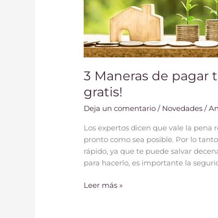
gratis!
3 Maneras de pagar t
gratis!
Deja un comentario
/
Novedades
/
An
Los expertos dicen que vale la pena r
pronto como sea posible. Por lo tant
rápido, ya que te puede salvar decen
para hacerlo, es importante la segur
Leer más »