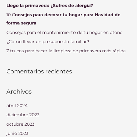
a
Llego la primavera: ¿Sufres de alergia?
r
10 C
onsejos para decorar tu hogar para Navidad de
p
forma segura
o
Consejos para el mantenimiento de tu hogar en otoño
r
¿Cómo llevar un presupuesto familiar?
:
7 trucos para hacer la limpieza de primavera más rápida
Comentarios recientes
Archivos
abril 2024
diciembre 2023
octubre 2023
junio 2023