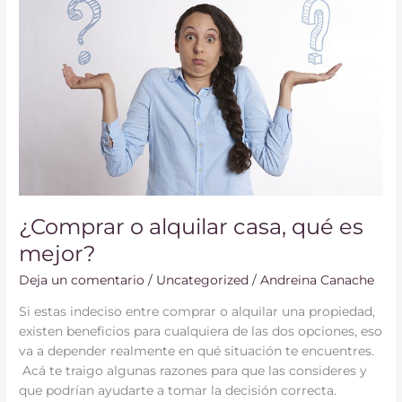
alquilar
casa,
qué
es
mejor?
¿Comprar o alquilar casa, qué es
mejor?
Deja un comentario
/
Uncategorized
/
Andreina Canache
Si estas indeciso entre comprar o alquilar una propiedad,
existen beneficios para cualquiera de las dos opciones, eso
va a depender realmente en qué situación te encuentres.
Acá te traigo algunas razones para que las consideres y
que podrían ayudarte a tomar la decisión correcta.