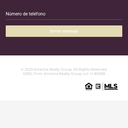
Número de teléfono
Enviar mensaje
© 2023 America Realty Group. All Rights Reserved.
GREC Firm: America Realty Group LLC H-80638