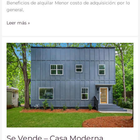
Beneficios de alquilar Menor costo de adquisición: por lo
general,
Leer más »
Se
Vende
–
Casa
Moderna
Se Vende – Casa Moderna