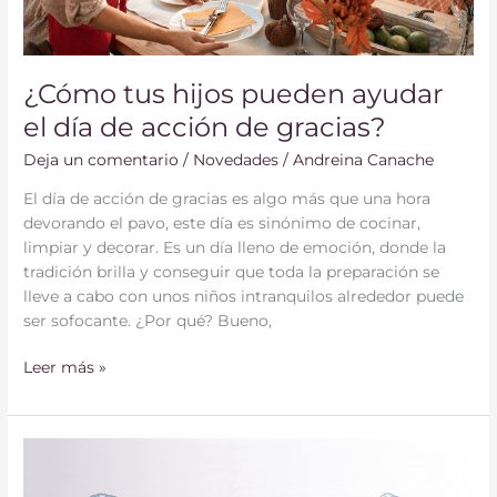
de
gracias?
¿Cómo tus hijos pueden ayudar
el día de acción de gracias?
Deja un comentario
/
Novedades
/
Andreina Canache
El día de acción de gracias es algo más que una hora
devorando el pavo, este día es sinónimo de cocinar,
limpiar y decorar. Es un día lleno de emoción, donde la
tradición brilla y conseguir que toda la preparación se
lleve a cabo con unos niños intranquilos alrededor puede
ser sofocante. ¿Por qué? Bueno,
Leer más »
¿Comprar
o