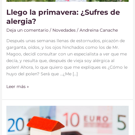
Llego la primavera: ¿Sufres de
alergia?
Deja un comentario
/
Novedades
/
Andreina Canache
Después unas semanas llenas de estornudos, picazón de
garganta, oídos, y los ojos hinchados como los de Mr.
Magoo, decidí consultar con un especialista a ver que me
decía, y resulta que, después de vieja soy alérgica al
polen! Ahora, lo que quiero que me expliques es ¿Cómo le
huyo del polen? Será que …¿Me […]
Leer más »
¿Cómo
llevar
un
presupuesto