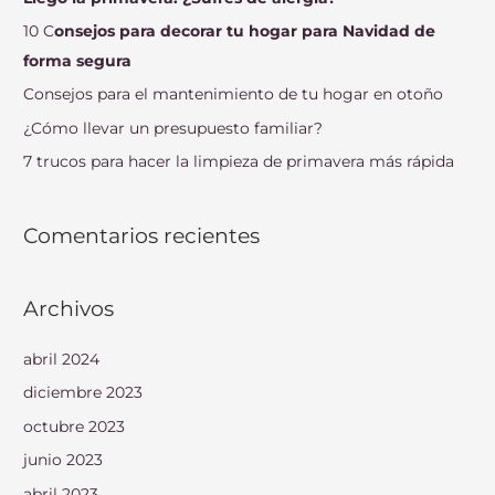
r
10 C
onsejos para decorar tu hogar para Navidad de
p
forma segura
o
Consejos para el mantenimiento de tu hogar en otoño
r
¿Cómo llevar un presupuesto familiar?
:
7 trucos para hacer la limpieza de primavera más rápida
Comentarios recientes
Archivos
abril 2024
diciembre 2023
octubre 2023
junio 2023
abril 2023