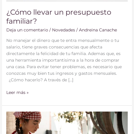
¿Cómo llevar un presupuesto
familiar?
Deja un comentario
/
Novedades
/
Andreina Canache
No manejar el dinero que te entra mensualmente o tu
salario, tiene graves consecuencias que afecta
directamente la felicidad de tu familia. Ademas que, es
una herramienta importantisima a la hora de comprar
una casa. Para evitar tener problemas, es necesario que
conozcas muy bien tus ingresos y gastos mensuales.
¿Cómo hacerlo? A través de […]
Leer más »
¿Cómo
tus
hijos