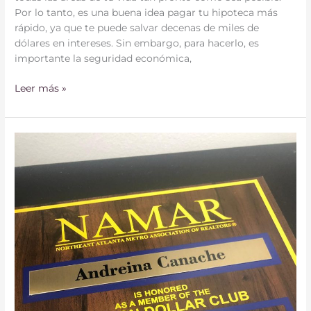
Por lo tanto, es una buena idea pagar tu hipoteca más
rápido, ya que te puede salvar decenas de miles de
dólares en intereses. Sin embargo, para hacerlo, es
importante la seguridad económica,
Leer más »
GANADORA
DEL
CLUB
DEL
MILLÓN
DE
DÓLARES
DE
NAMAR
2018