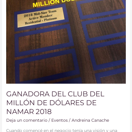
GANADORA DEL CLUB DEL
MILLÓN DE DÓLARES DE
NAMAR 2018
Deja un comentario
/
Eventos
/
Andreina Canache
Cuando comencé en el negocio tenía una visión y una