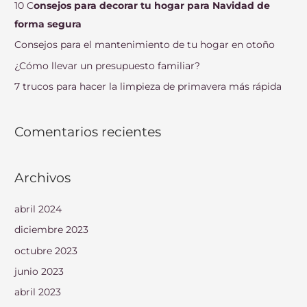
10 C
onsejos para decorar tu hogar para Navidad de
p
forma segura
o
Consejos para el mantenimiento de tu hogar en otoño
r
¿Cómo llevar un presupuesto familiar?
:
7 trucos para hacer la limpieza de primavera más rápida
Comentarios recientes
Archivos
abril 2024
diciembre 2023
octubre 2023
junio 2023
abril 2023