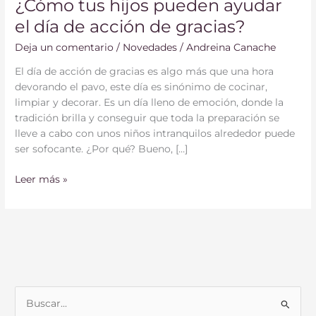
¿Cómo tus hijos pueden ayudar
el día de acción de gracias?
Deja un comentario
/
Novedades
/
Andreina Canache
El día de acción de gracias es algo más que una hora
devorando el pavo, este día es sinónimo de cocinar,
limpiar y decorar. Es un día lleno de emoción, donde la
tradición brilla y conseguir que toda la preparación se
lleve a cabo con unos niños intranquilos alrededor puede
ser sofocante. ¿Por qué? Bueno, […]
Leer más »
B