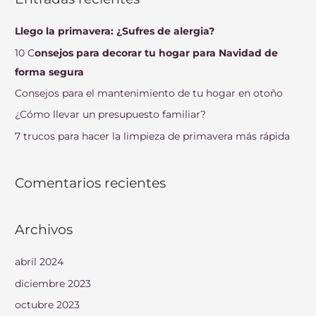
c
a
Llego la primavera: ¿Sufres de alergia?
r
10 C
onsejos para decorar tu hogar para Navidad de
p
forma segura
o
Consejos para el mantenimiento de tu hogar en otoño
r
¿Cómo llevar un presupuesto familiar?
:
7 trucos para hacer la limpieza de primavera más rápida
Comentarios recientes
Archivos
abril 2024
diciembre 2023
octubre 2023