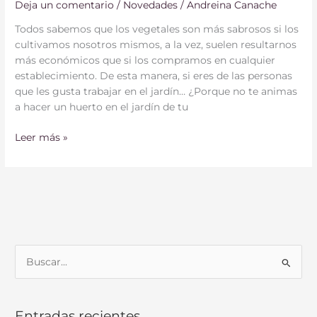
Deja un comentario
/
Novedades
/
Andreina Canache
Todos sabemos que los vegetales son más sabrosos si los
cultivamos nosotros mismos, a la vez, suelen resultarnos
más económicos que si los compramos en cualquier
establecimiento. De esta manera, si eres de las personas
que les gusta trabajar en el jardín… ¿Porque no te animas
a hacer un huerto en el jardín de tu
Leer más »
B
u
s
Entradas recientes