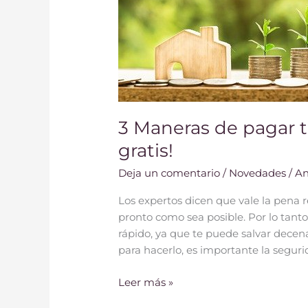
es
gratis!
3 Maneras de pagar t
gratis!
Deja un comentario
/
Novedades
/
An
Los expertos dicen que vale la pena r
pronto como sea posible. Por lo tant
rápido, ya que te puede salvar decen
para hacerlo, es importante la segur
Leer más »