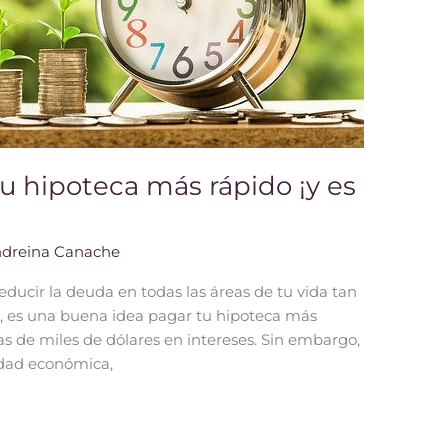
u hipoteca más rápido ¡y es
dreina Canache
educir la deuda en todas las áreas de tu vida tan
o, es una buena idea pagar tu hipoteca más
as de miles de dólares en intereses. Sin embargo,
idad económica,