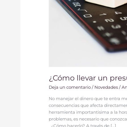
¿Cómo llevar un pres
Deja un comentario
/
Novedades
/
An
No manejar el dinero que te entra me
consecuencias que afecta directament
herramienta importantisima a la hora
problemas, es necesario que conozca
¿Cómo hacerlo? A través de […]