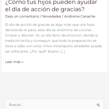
¿Cómo tus hijos pueden ayudar
el día de acción de gracias?
Deja un comentario
/
Novedades
/
Andreina Canache
El día de acción de gracias es algo más que una hora
devorando el pavo, este día es sinónimo de cocinar,
limpiar y decorar. Es un día lleno de emoción, donde la
tradición brilla y conseguir que toda la preparación se
lleve a cabo con unos niños intranquilos alrededor puede
ser sofocante. ¿Por qué? Bueno, […]
Leer más »
B