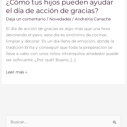
¿Cómo tus hijos pueden ayudar
el día de acción de gracias?
Deja un comentario
/
Novedades
/
Andreina Canache
El día de acción de gracias es algo más que una hora
devorando el pavo, este día es sinónimo de cocinar,
limpiar y decorar. Es un día lleno de emoción, donde la
tradición brilla y conseguir que toda la preparación se
lleve a cabo con unos niños intranquilos alrededor puede
ser sofocante. ¿Por qué? Bueno, […]
Leer más »
B