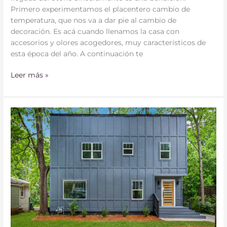
Primero experimentamos el placentero cambio de
temperatura, que nos va a dar pie al cambio de
decoración. Es acá cuando llenamos la casa con
accesorios y olores acogedores, muy característicos de
esta época del año. A continuación te
Leer más »
Se
Vende
–
Casa
Moderna