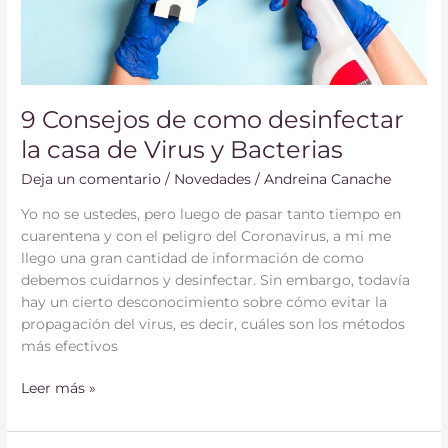
Virus
y
Bacterias
9 Consejos de como desinfectar
la casa de Virus y Bacterias
Deja un comentario
/
Novedades
/
Andreina Canache
Yo no se ustedes, pero luego de pasar tanto tiempo en
cuarentena y con el peligro del Coronavirus, a mi me
llego una gran cantidad de información de como
debemos cuidarnos y desinfectar. Sin embargo, todavía
hay un cierto desconocimiento sobre cómo evitar la
propagación del virus, es decir, cuáles son los métodos
más efectivos
Leer más »