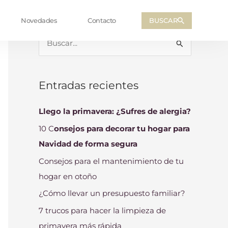
BUSCAR
Novedades
Contacto
B
u
s
Entradas recientes
c
a
Llego la primavera: ¿Sufres de alergia?
r
10 C
onsejos para decorar tu hogar para
p
Navidad de forma segura
o
Consejos para el mantenimiento de tu
r
hogar en otoño
:
¿Cómo llevar un presupuesto familiar?
7 trucos para hacer la limpieza de
primavera más rápida