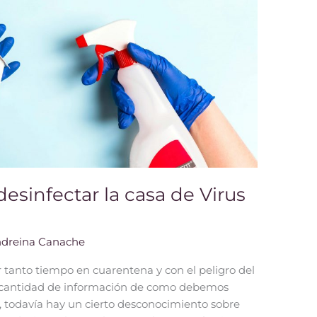
esinfectar la casa de Virus
dreina Canache
r tanto tiempo en cuarentena y con el peligro del
n cantidad de información de como debemos
, todavía hay un cierto desconocimiento sobre