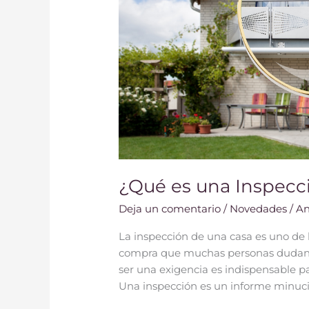
¿Qué es una Inspecc
Deja un comentario
/
Novedades
/
An
La inspección de una casa es uno de 
compra que muchas personas dudan 
ser una exigencia es indispensable pa
Una inspección es un informe minuci