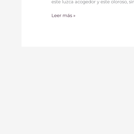
este luzca acogedor y este oloroso, s
Leer más »