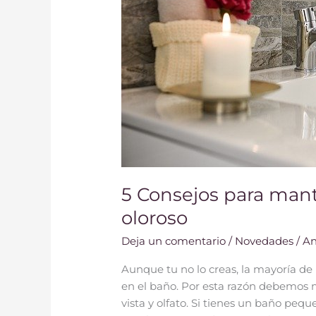
oloroso
5 Consejos para mant
oloroso
Deja un comentario
/
Novedades
/
An
Aunque tu no lo creas, la mayoría de
en el baño. Por esta razón debemos 
vista y olfato. Si tienes un baño pe