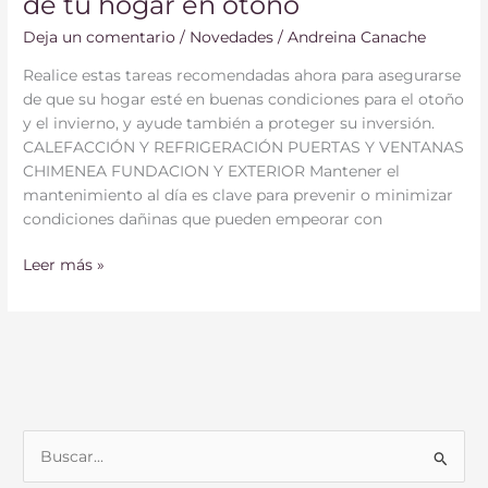
de tu hogar en otoño
Deja un comentario
/
Novedades
/
Andreina Canache
Realice estas tareas recomendadas ahora para asegurarse
de que su hogar esté en buenas condiciones para el otoño
y el invierno, y ayude también a proteger su inversión.
CALEFACCIÓN Y REFRIGERACIÓN PUERTAS Y VENTANAS
CHIMENEA FUNDACION Y EXTERIOR Mantener el
mantenimiento al día es clave para prevenir o minimizar
condiciones dañinas que pueden empeorar con
Leer más »
B