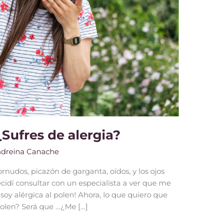
¿Sufres de alergia?
dreina Canache
nudos, picazón de garganta, oídos, y los ojos
idí consultar con un especialista a ver que me
 soy alérgica al polen! Ahora, lo que quiero que
olen? Será que …¿Me […]