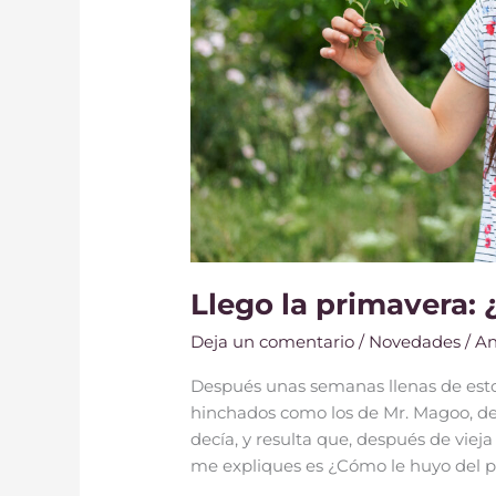
Llego la primavera: 
Deja un comentario
/
Novedades
/
An
Después unas semanas llenas de estor
hinchados como los de Mr. Magoo, dec
decía, y resulta que, después de vieja
me expliques es ¿Cómo le huyo del p