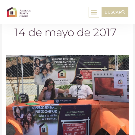
BUSCAR
14 de mayo de 2017
La
Raza
Fest
2017