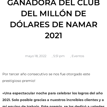
GANADORA DEL CLUB
DEL MILLÓN DE
DÓLARES DE NAMAR
2021
mayo 18, 2022
,
5:51 pm
,
Eventos
Por tercer año consecutivo se nos fue otorgado este
prestigioso premio!
«Una espectacular noche para celebrar los logros del año
2021. Solo posible gracias a nuestros increibles clientes y a
mi equipo de trabajo. Este premio, se los dedicó a ustedes